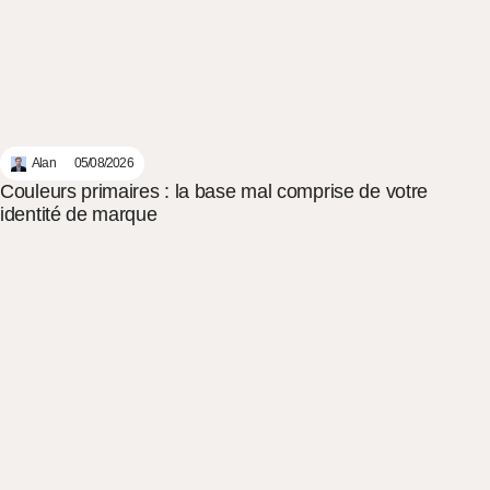
Alan
05/08/2026
Couleurs primaires : la base mal comprise de votre
identité de marque