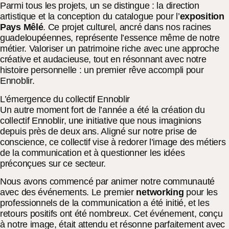
Parmi tous les projets, un se distingue : la direction
artistique et la conception du catalogue pour l’
exposition
Pays Mêlé
. Ce projet culturel, ancré dans nos racines
guadeloupéennes, représente l’essence même de notre
métier. Valoriser un patrimoine riche avec une approche
créative et audacieuse, tout en résonnant avec notre
histoire personnelle : un premier rêve accompli pour
Ennoblir.
L’émergence du collectif Ennoblir
Un autre moment fort de l’année a été la création du
collectif Ennoblir, une initiative que nous imaginions
depuis près de deux ans. Aligné sur notre prise de
conscience, ce collectif vise à redorer l’image des métiers
de la communication et à questionner les idées
préconçues sur ce secteur.
Nous avons commencé par animer notre communauté
avec des événements. Le premier
networking
pour les
professionnels de la communication a été initié, et les
retours positifs ont été nombreux. Cet événement, conçu
à notre image, était attendu et résonne parfaitement avec