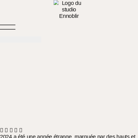
2024 a été une année étrange, marquée par des hauts et