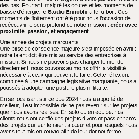
des bas. Pourtant, malgré les doutes et les moments de
baisse d’énergie, le
Studio Ennoblir
a tenu bon. Ces
moments de flottement ont été pour nous l’occasion de
redécouvrir le sens profond de notre mission :
créer avec
proximité, passion, et engagement
.
Une année de projets marquants
Une prise de conscience majeure s’est imposée en avril :
notre talent doit être mis au service des entreprises à
mission. Si nous ne pouvons pas changer le monde
directement, nous pouvons au moins offrir la visibilité
nécessaire à ceux qui peuvent le faire. Cette réflexion,
combinée à une campagne législative marquante, nous a
poussés à adopter une posture plus militante.
En se focalisant sur ce que 2024 nous a apporté de
meilleur, il est impossible de ne pas revenir sur les projets
que nous avons réalisés. En solo ou en équipe, nos
clients nous ont confié des projets divers et passionnants,
des projets qui leur tenaient à cœur et pour lesquels nous
avons tout mis en œuvre afin de leur donner forme.