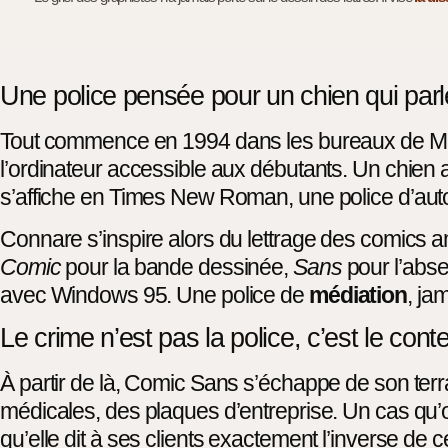
Une police pensée pour un chien qui parl
Tout commence en 1994 dans les bureaux de Micr
l’ordinateur accessible aux débutants. Un chien a
s’affiche en Times New Roman, une police d’auto
Connare s’inspire alors du lettrage des comics 
Comic
pour la bande dessinée,
Sans
pour l’absen
avec Windows 95. Une police de
médiation
, ja
Le crime n’est pas la police, c’est le cont
À partir de là, Comic Sans s’échappe de son terr
médicales, des plaques d’entreprise. Un cas qu’on
qu’elle dit à ses clients exactement l’inverse de c