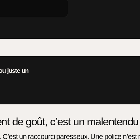
ou juste un
t de goût, c’est un malentendu 
est un raccourci paresseux. Une police n’est ni be