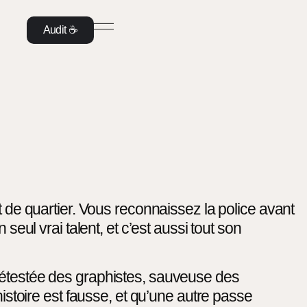
Audit ☕️
t de quartier. Vous reconnaissez la police avant
seul vrai talent, et c’est aussi tout son
 détestée des graphistes, sauveuse des
histoire est fausse, et qu’une autre passe