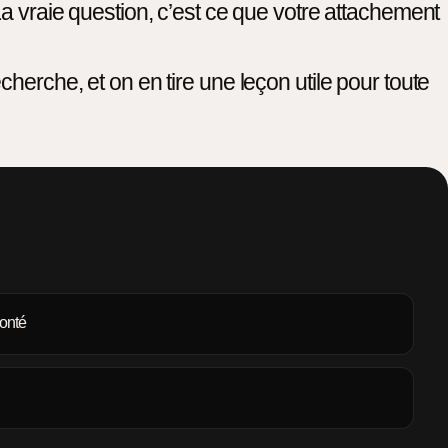
La vraie question, c’est ce que votre attachement
herche, et on en tire une leçon utile pour toute
monté