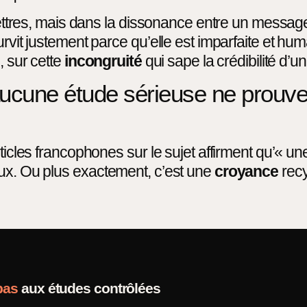
 lettres, mais dans la dissonance entre un message
rvit justement parce qu’elle est imparfaite et huma
, sur cette
incongruité
qui sape la crédibilité d’
 aucune étude sérieuse ne prouv
rticles francophones sur le sujet affirment qu’« u
aux. Ou plus exactement, c’est une
croyance
recy
pas
aux études contrôlées