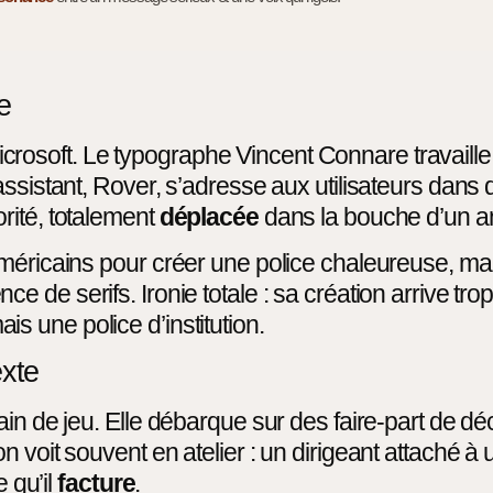
e
osoft. Le typographe Vincent Connare travaille
ssistant, Rover, s’adresse aux utilisateurs dans d
rité, totalement
déplacée
dans la bouche d’un a
américains pour créer une police chaleureuse, ma
ce de serifs. Ironie totale : sa création arrive tro
mais une police d’institution.
exte
ain de jeu. Elle débarque sur des faire-part de 
 voit souvent en atelier : un dirigeant attaché à 
e qu’il
facture
.