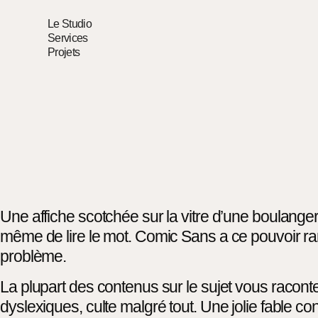
Le Studio
Services
Projets
Une affiche scotchée sur la vitre d’une boulangeri
même de lire le mot. Comic Sans a ce pouvoir rare :
problème.
La plupart des contenus sur le sujet vous racont
dyslexiques, culte malgré tout. Une jolie fable co