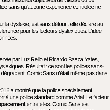
olice sans qu’aucune expérience contrôlée ne
la dyslexie, est sans détour : elle déclare au
éférence pour les lecteurs dyslexiques. L’idée
données.
menée par Luz Rello et Ricardo Baeza-Yates,
lexiques. Résultat : ce sont les polices sans-
 la dégradent. Comic Sans n’était même pas dans
2016 a montré que la police spécialement
port à une police standard comme Arial. Le facteur
spacement
entre elles. Comic Sans est