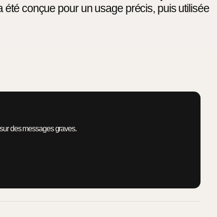
a été conçue pour un usage précis, puis utilisée
 sur des messages graves.