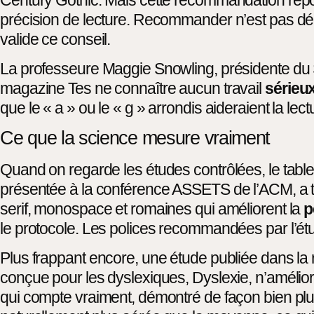
précision de lecture. Recommander n’est pas dé
valide ce conseil.
La professeure Maggie Snowling, présidente du St 
magazine Tes ne connaître aucun travail
sérieu
que le « a » ou le « g » arrondis aideraient la le
Ce que la science mesure vraiment
Quand on regarde les études contrôlées, le tab
présentée à la conférence ASSETS de l’ACM, a tes
serif, monospace et romaines qui améliorent la
p
le protocole. Les polices recommandées par l’étud
Plus frappant encore, une étude publiée dans la
conçue pour les dyslexiques, Dyslexie, n’améliorai
qui compte vraiment, démontré de façon bien plus 