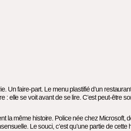
e. Un faire-part. Le menu plastifié d’un restauran
 elle se voit avant de se lire. C’est peut-être son 
ent la même histoire. Police née chez Microsoft,
nsensuelle. Le souci, c’est qu’une partie de cette 