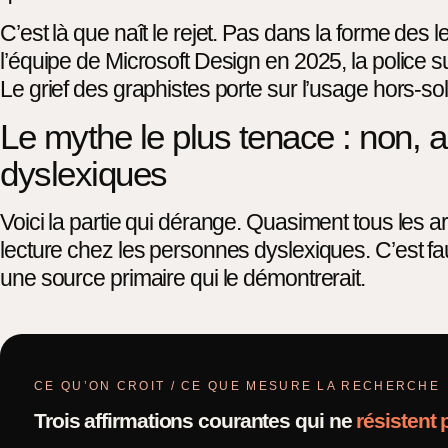
C’est là que naît le rejet. Pas dans la forme des
l’équipe de Microsoft Design en 2025, la police su
Le grief des graphistes porte sur l’usage hors-sol
Le mythe le plus tenace : non,
dyslexiques
Voici la partie qui dérange. Quasiment tous les a
lecture chez les personnes dyslexiques. C’est f
une source primaire qui le démontrerait.
CE QU’ON CROIT / CE QUE MESURE LA RECHERCHE
Trois affirmations courantes qui ne
résistent 