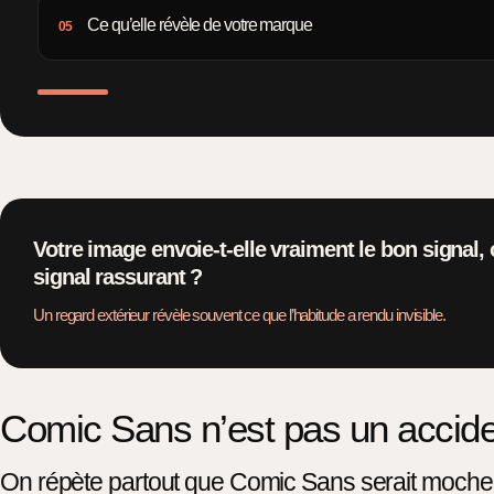
Ce qu’elle révèle de votre marque
05
Votre image envoie-t-elle vraiment le bon signal, 
signal rassurant ?
Un regard extérieur révèle souvent ce que l’habitude a rendu invisible.
Comic Sans n’est pas un acciden
On répète partout que Comic Sans serait moche. C’