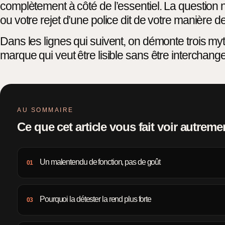
complètement à côté de l’essentiel. La question n
ou votre rejet d’une police dit de votre manière 
Dans les lignes qui suivent, on démonte trois myt
marque qui veut être lisible sans être interchang
AU SOMMAIRE
Ce que cet article vous fait voir autreme
Un malentendu de fonction, pas de goût
01
Pourquoi la détester la rend plus forte
03