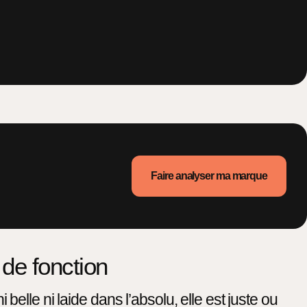
Faire analyser ma marque
de fonction
lle ni laide dans l’absolu, elle est juste ou