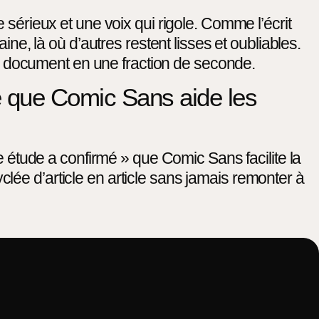
 sérieux et une voix qui rigole. Comme l’écrit
ine, là où d’autres restent lisses et oubliables.
un document en une fraction de seconde.
e que Comic Sans aide les
ne étude a confirmé » que Comic Sans facilite la
clée d’article en article sans jamais remonter à