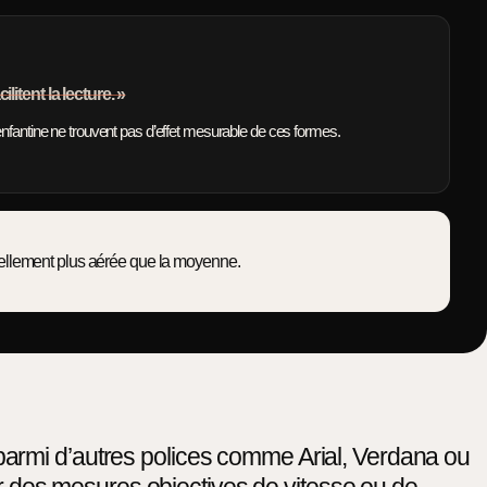
ilitent la lecture. »
enfantine ne trouvent pas d’effet mesurable de ces formes.
rellement plus aérée que la moyenne.
parmi d’autres polices comme Arial, Verdana ou
 des mesures objectives de vitesse ou de