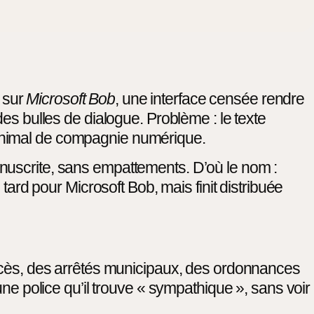
 sur
Microsoft Bob
, une interface censée rendre
es bulles de dialogue. Problème : le texte
nimal de compagnie numérique.
nuscrite, sans empattements. D’où le nom :
p tard pour Microsoft Bob, mais finit distribuée
décès, des arrêtés municipaux, des ordonnances
une police qu’il trouve « sympathique », sans voir