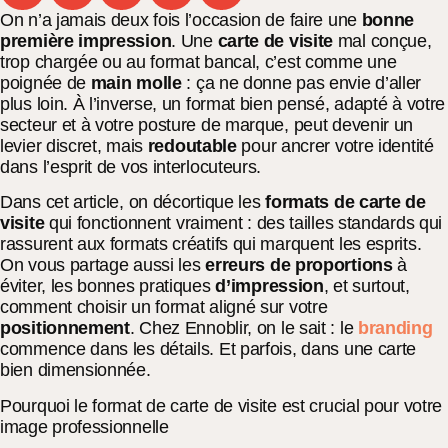
On n’a jamais deux fois l’occasion de faire une
bonne
première impression
. Une
carte de visite
mal conçue,
trop chargée ou au format bancal, c’est comme une
poignée de
main molle
: ça ne donne pas envie d’aller
plus loin. À l’inverse, un format bien pensé, adapté à votre
secteur et à votre posture de marque, peut devenir un
levier discret, mais
redoutable
pour ancrer votre identité
dans l’esprit de vos interlocuteurs.
Dans cet article, on décortique les
formats de carte de
visite
qui fonctionnent vraiment : des tailles standards qui
rassurent aux formats créatifs qui marquent les esprits.
On vous partage aussi les
erreurs de proportions
à
éviter, les bonnes pratiques
d’impression
, et surtout,
comment choisir un format aligné sur votre
positionnement
. Chez Ennoblir, on le sait : le
branding
commence dans les détails. Et parfois, dans une carte
bien dimensionnée.
Pourquoi le format de carte de visite est crucial pour votre
image professionnelle