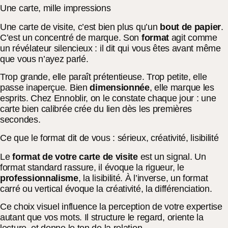
Une carte, mille impressions
Une carte de visite, c’est bien plus qu’un
bout de papier
.
C’est un concentré de marque. Son
format
agit comme
un révélateur silencieux : il dit qui vous êtes avant même
que vous n’ayez parlé.
Trop grande, elle paraît prétentieuse. Trop petite, elle
passe inaperçue. Bien
dimensionnée
, elle marque les
esprits. Chez Ennoblir, on le constate chaque jour : une
carte bien calibrée crée du lien dès les premières
secondes.
Ce que le format dit de vous : sérieux, créativité, lisibilité
Le
format de votre carte de visite
est un signal. Un
format standard rassure, il évoque la rigueur, le
professionnalisme
, la lisibilité. À l’inverse, un format
carré ou vertical évoque la créativité, la différenciation.
Ce choix visuel influence la perception de votre expertise
autant que vos mots. Il structure le regard, oriente la
lecture, et donne le ton de la relation.