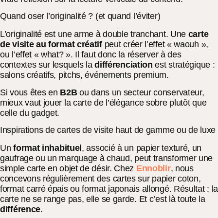
Quand oser l’originalité ? (et quand l’éviter)
L’originalité est une arme à double tranchant. Une
carte
de visite au format créatif
peut créer l’effet « waouh »,
ou l’effet « what? ». Il faut donc la réserver à des
contextes sur lesquels la
différenciation
est stratégique :
salons créatifs, pitchs, événements premium.
Si vous êtes en
B2B
ou dans un secteur conservateur,
mieux vaut jouer la carte de l’élégance sobre plutôt que
celle du gadget.
Inspirations de cartes de visite haut de gamme ou de luxe
Un
format inhabituel
, associé à un papier texturé, un
gaufrage ou un marquage à chaud, peut transformer une
simple carte en objet de désir. Chez
Ennoblir
, nous
concevons régulièrement des cartes sur papier coton,
format carré épais ou format japonais allongé. Résultat : l
carte ne se range pas, elle se garde. Et c’est là toute la
différence
.