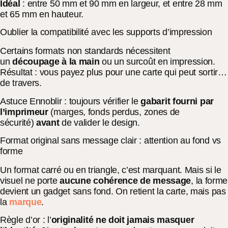
Idéal
: entre 50 mm et 90 mm en largeur, et entre 28 mm
et 65 mm en hauteur.
Oublier la compatibilité avec les supports d’impression
Certains formats non standards nécessitent
un
découpage à la main
ou un surcoût en impression.
Résultat : vous payez plus pour une carte qui peut sortir…
de travers.
Astuce Ennoblir : toujours vérifier le
gabarit fourni par
l’imprimeur
(marges, fonds perdus, zones de
sécurité)
avant
de valider le design.
Format original sans message clair : attention au fond vs
forme
Un format carré ou en triangle, c’est marquant. Mais si le
visuel ne porte
aucune cohérence de message
, la forme
devient un gadget sans fond. On retient la carte, mais pas
la
marque
.
Règle d’or : l’
originalité ne doit jamais masquer