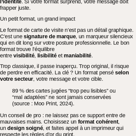
l’identité
. Si votre format surprend, votre message doit
frapper juste.
Un petit format, un grand impact
Le format de carte de visite n’est pas un détail graphique.
C’est une
signature de marque
, un marqueur silencieux
qui en dit long sur votre posture professionnelle. Le bon
format trouve l’équilibre
entre
visibilité
,
lisibilité
et
maniabilité
.
Trop classique, il passe inaperçu. Trop original, il risque
de perdre en efficacité. La clé ? Un format pensé
selon
votre secteur
, votre message et votre cible.
89 % des cartes jugées “trop peu lisibles” ou
“mal adaptées” ne sont jamais conservées
(source : Moo Print, 2024).
Un conseil de pro : ne laissez pas ce support entre de
mauvaises mains. Choisissez un
format cohérent
,
un
design soigné
, et faites appel à un imprimeur qui
respecte les règles d’or du print.