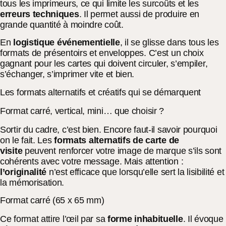
tous les imprimeurs, ce qui limite les surcoûts et les
erreurs techniques
. Il permet aussi de produire en
grande quantité à moindre coût.
En
logistique
événementielle
, il se glisse dans tous les
formats de présentoirs et enveloppes. C’est un choix
gagnant pour les cartes qui doivent circuler, s’empiler,
s’échanger, s’imprimer vite et bien.
Les formats alternatifs et créatifs qui se démarquent
Format carré, vertical, mini… que choisir ?
Sortir du cadre, c’est bien. Encore faut-il savoir pourquoi
on le fait. Les
formats alternatifs de carte de
visite
peuvent renforcer votre image de marque s’ils sont
cohérents avec votre message. Mais attention :
l’originalité
n’est efficace que lorsqu’elle sert la lisibilité et
la mémorisation.
Format carré (65 x 65 mm)
Ce format attire l’œil par sa
forme inhabituelle
. Il évoque