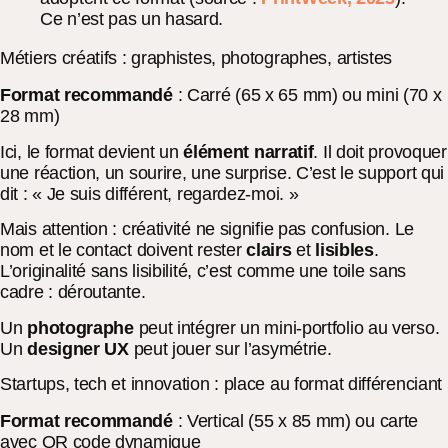
Ce n’est pas un hasard.
Métiers créatifs : graphistes, photographes, artistes
Format recommandé
: Carré (65 x 65 mm) ou mini (70 x
28 mm)
Ici, le format devient un
élément narratif
. Il doit provoquer
une réaction, un sourire, une surprise. C’est le support qui
dit : « Je suis différent, regardez-moi. »
Mais attention : créativité ne signifie pas confusion. Le
nom et le contact doivent rester
clairs
et
lisibles
.
L’originalité sans lisibilité, c’est comme une toile sans
cadre : déroutante.
Un
photographe
peut intégrer un mini-portfolio au verso.
Un
designer UX
peut jouer sur l’asymétrie.
Startups, tech et innovation : place au format différenciant
Format recommandé
: Vertical (55 x 85 mm) ou carte
avec QR code dynamique