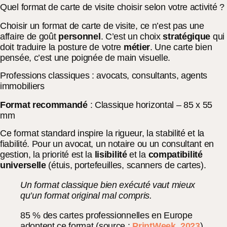
Quel format de carte de visite choisir selon votre activité ?
Choisir un format de carte de visite, ce n’est pas une
affaire de goût
personnel
. C’est un choix
stratégique
qui
doit traduire la posture de votre
métier
. Une carte bien
pensée, c’est une poignée de main visuelle.
Professions classiques : avocats, consultants, agents
immobiliers
Format recommandé
: Classique horizontal – 85 x 55
mm
Ce format standard inspire la rigueur, la stabilité et la
fiabilité. Pour un avocat, un notaire ou un consultant en
gestion, la priorité est la
lisibilité
et la
compatibilité
universelle
(étuis, portefeuilles, scanners de cartes).
Un format classique bien exécuté vaut mieux
qu’un format original mal compris.
85 % des cartes professionnelles en Europe
adoptent ce format (source :
PrintWeek, 2023
).