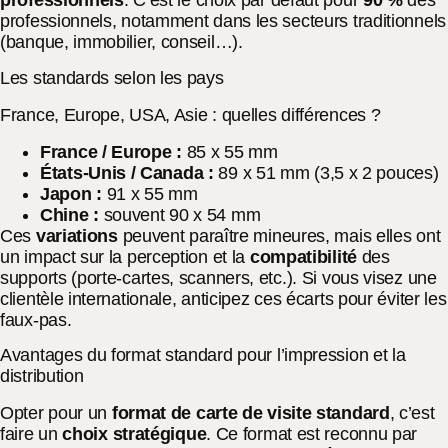
professionnels
. C’est le choix par défaut pour
90 %
des
professionnels, notamment dans les secteurs traditionnels
(banque, immobilier, conseil…).
Les standards selon les pays
France, Europe, USA, Asie : quelles différences ?
France / Europe :
85 x 55 mm
États-Unis / Canada :
89 x 51 mm (3,5 x 2 pouces)
Japon :
91 x 55 mm
Chine :
souvent 90 x 54 mm
Ces
variations
peuvent paraître mineures, mais elles ont
un impact sur la perception et la
compatibilité
des
supports (porte-cartes, scanners, etc.). Si vous visez une
clientèle internationale, anticipez ces écarts pour éviter les
faux-pas.
Avantages du format standard pour l’impression et la
distribution
Opter pour un
format de carte de visite standard
, c’est
faire un
choix stratégique
. Ce format est reconnu par