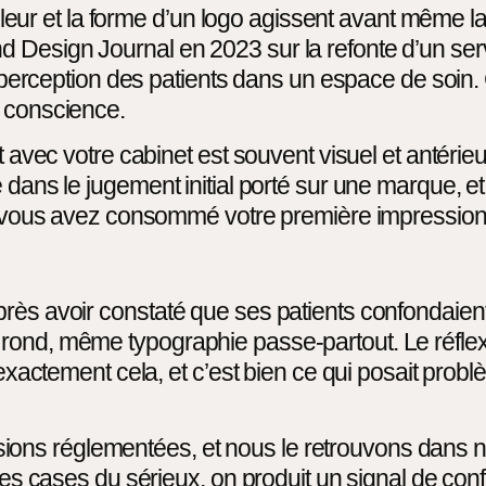
 couleur et la forme d’un logo agissent avant même
 Design Journal en 2023 sur la refonte d’un ser
la perception des patients dans un espace de soin.
a conscience.
nt avec votre cabinet est souvent visuel et antéri
dans le jugement initial porté sur une marque, et 
ue, vous avez consommé votre première impression
près avoir constaté que ses patients confondaien
ond, même typographie passe-partout. Le réflexe 
 exactement cela, et c’est bien ce qui posait prob
ns réglementées, et nous le retrouvons dans no
 les cases du sérieux, on produit un signal de con