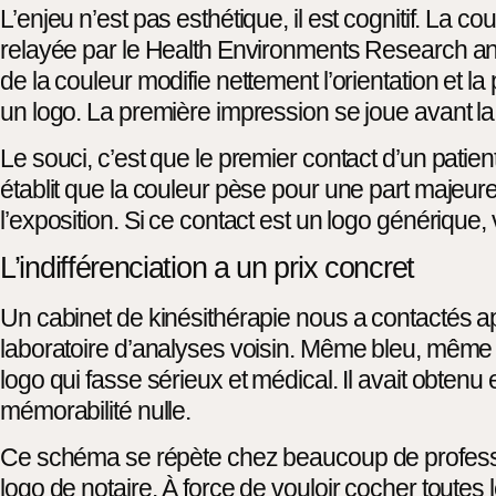
L’enjeu n’est pas esthétique, il est cognitif. La
relayée par le Health Environments Research and
de la couleur modifie nettement l’orientation et 
un logo. La première impression se joue avant l
Le souci, c’est que le premier contact d’un patie
établit que la couleur pèse pour une part majeure 
l’exposition. Si ce contact est un logo génériq
L’indifférenciation a un prix concret
Un cabinet de kinésithérapie nous a contactés a
laboratoire d’analyses voisin. Même bleu, même r
logo qui fasse sérieux et médical. Il avait obtenu
mémorabilité nulle.
Ce schéma se répète chez beaucoup de professio
logo de notaire. À force de vouloir cocher toutes