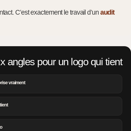
tact. C’est exactement le travail d’un
audit
x angles pour un logo qui tient
rise vraiment
tient
go