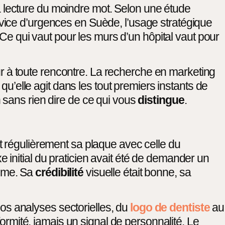
 la lecture du moindre mot. Selon une étude
vice d’urgences en Suède, l’usage stratégique
 Ce qui vaut pour les murs d’un hôpital vaut pour
eur à toute rencontre. La recherche en marketing
qu’elle agit dans les tout premiers instants de
 sans rien dire de ce qui vous
distingue
.
t régulièrement sa plaque avec celle du
initial du praticien avait été de demander un
lème. Sa
crédibilité
visuelle était bonne, sa
s analyses sectorielles, du
logo de dentiste
au
formité, jamais un signal de personnalité. Le