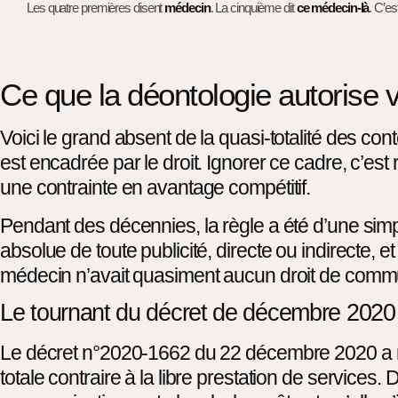
Les quatre premières disent
médecin
. La cinquième dit
ce médecin-là
. C’es
Ce que la déontologie autorise vr
Voici le grand absent de la quasi-totalité des c
est encadrée par le droit. Ignorer ce cadre, c’est
une contrainte en avantage compétitif.
Pendant des décennies, la règle a été d’une simpl
absolue de toute publicité, directe ou indirect
médecin n’avait quasiment aucun droit de comm
Le tournant du décret de décembre 2020
Le décret n°2020-1662 du 22 décembre 2020 a rééc
totale contraire à la libre prestation de service