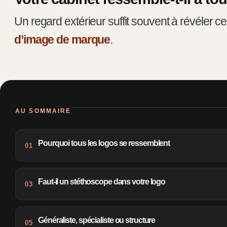
Un regard extérieur suffit souvent à révéler c
d’image de marque
.
AU SOMMAIRE
Pourquoi tous les logos se ressemblent
01
Faut-il un stéthoscope dans votre logo
03
Généraliste, spécialiste ou structure
05