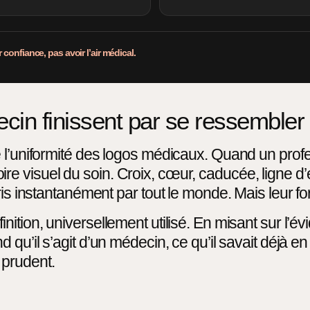
confiance, pas avoir l’air médical.
cin finissent par se ressembler
 l’uniformité des logos médicaux. Quand un profes
e visuel du soin. Croix, cœur, caducée, ligne d
is instantanément par tout le monde. Mais leur for
ition, universellement utilisé. En misant sur l’év
 qu’il s’agit d’un médecin, ce qu’il savait déjà en 
prudent.