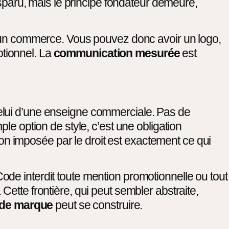
isparu, mais le principe fondateur demeure,
me un commerce. Vous pouvez donc avoir un logo,
tionnel. La
communication mesurée
est
elui d’une enseigne commerciale. Pas de
le option de style, c’est une obligation
tion imposée par le droit est exactement ce qui
de interdit toute mention promotionnelle ou tout
ette frontière, qui peut sembler abstraite,
é de marque
peut se construire.