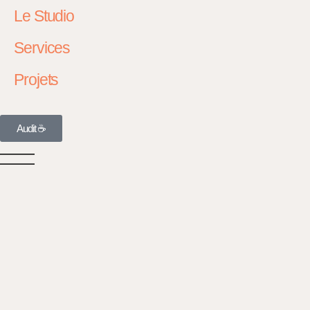
Le Studio
Services
Projets
Audit ☕️