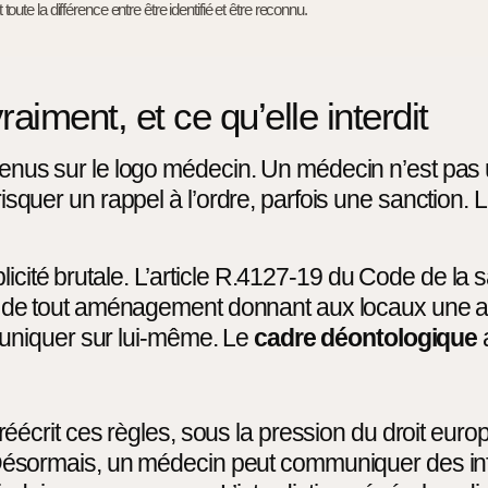
t toute la différence entre être identifié et être reconnu.
aiment, et ce qu’elle interdit
ontenus sur le logo médecin. Un médecin n’est pa
 risquer un rappel à l’ordre, parfois une sanction
icité brutale. L’article R.4127-19 du Code de la s
e, et de tout aménagement donnant aux locaux une
uniquer sur lui-même. Le
cadre déontologique
rit ces règles, sous la pression du droit europée
s. Désormais, un médecin peut communiquer des inf