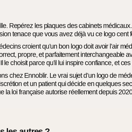
lle. Repérez les plaques des cabinets médicaux. U
ion tenace que vous avez déjà vu ce logo cent foi
ecins croient qu’un bon logo doit avoir l’air médi
orrect, propre, et parfaitement interchangeable av
. Il le choisit parce qu’il lui inspire confiance, e
 chez Ennoblir. Le vrai sujet d’un logo de médecin
scrétion et un patient qui décide en quelques sec
ue la loi française autorise réellement depuis 202
s les autres ?