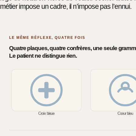
métier impose un cadre, il n’impose pas l’ennui.
LE MÊME RÉFLEXE, QUATRE FOIS
Quatre plaques, quatre confrères, une seule gramma
Le patient ne distingue rien.
Croix bleue
Cœur bleu