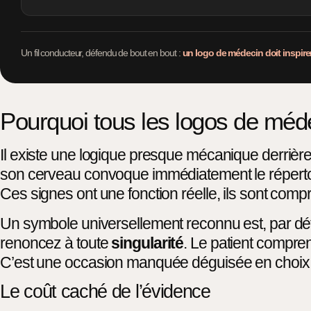
Un fil conducteur, défendu de bout en bout :
un logo de médecin doit inspirer 
Pourquoi tous les logos de méde
Il existe une logique presque mécanique derrière
son cerveau convoque immédiatement le répertoir
Ces signes ont une fonction réelle, ils sont compr
Un symbole universellement reconnu est, par défin
renoncez à toute
singularité
. Le patient comprend
C’est une occasion manquée déguisée en choix 
Le coût caché de l’évidence