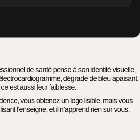
sionnel de santé pense à son identité visuelle,
’électrocardiogramme, dégradé de bleu apaisant.
ce est aussi leur faiblesse.
idence, vous obtenez un logo lisible, mais vous
lisant l’enseigne, et il n’apprend rien sur vous.