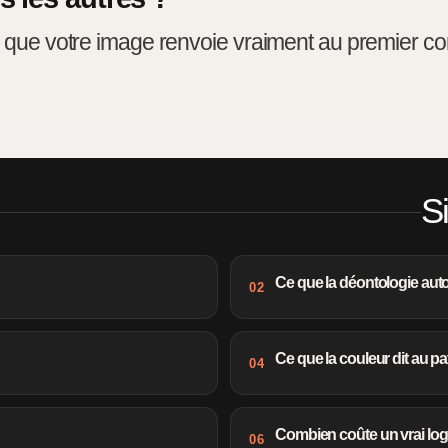
e que votre image renvoie vraiment au premier con
Si
Ce que la déontologie auto
02
Ce que la couleur dit au pa
04
Combien coûte un vrai lo
06