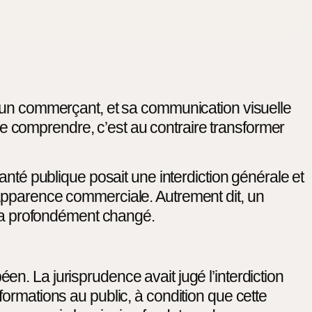
s un commerçant, et sa communication visuelle
. Le comprendre, c’est au contraire transformer
anté publique posait une interdiction générale et
 apparence commerciale. Autrement dit, un
a profondément changé.
n. La jurisprudence avait jugé l’interdiction
ormations au public, à condition que cette