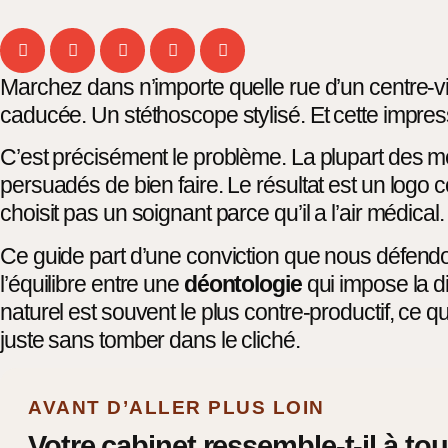
Marchez dans n’importe quelle rue d’un centre-vi
caducée. Un stéthoscope stylisé. Et cette impress
C’est précisément le problème. La plupart des méd
persuadés de bien faire. Le résultat est un logo c
choisit pas un soignant parce qu’il a l’air médical
Ce guide part d’une conviction que nous défendons
l’équilibre entre une
déontologie
qui impose la di
naturel est souvent le plus contre-productif, ce q
juste sans tomber dans le cliché.
AVANT D’ALLER PLUS LOIN
Votre cabinet ressemble-t-il à tou