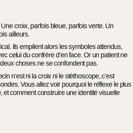
ne croix, parfois bleue, parfois verte. Un
s ailleurs.
cal. Ils empilent alors les symboles attendus,
ec celui du confrère d’en face. Or un patient ne
t ces deux choses ne se confondent pas.
 n’est ni la croix ni le stéthoscope, c’est
ondes. Vous allez voir pourquoi le réflexe le plus
0, et comment construire une identité visuelle