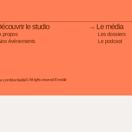
couvrir le studio
→ Le média
À propos
Les dossiers
Nos événements
Le podcast
e confidentialité
© All rights reserved Ennoblir