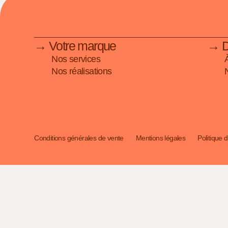
→ Votre marque
→ Dé
Nos services
Nos réalisations
Conditions générales de vente
Mentions légales
Politique d