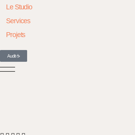
Le Studio
Services
Projets
Audit ☕️