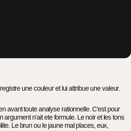
egistre une couleur et lui attribue une valeur.
en avant toute analyse rationnelle. C’est pour
rgument n’ait ete formule. Le noir et les tons
ilite. Le brun ou le jaune mal places, eux,