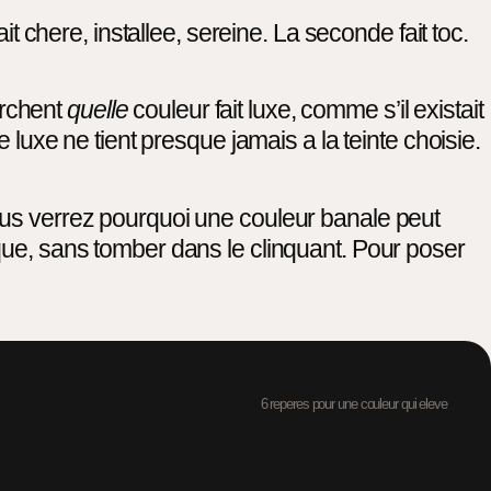
here, installee, sereine. La seconde fait toc.
erchent
quelle
couleur fait luxe, comme s’il existait
 luxe ne tient presque jamais a la teinte choisie.
ous verrez pourquoi une couleur banale peut
que, sans tomber dans le clinquant. Pour poser
6 reperes pour une couleur qui eleve