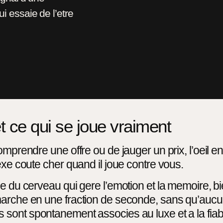
 essaie de l’etre
et ce qui se joue vraiment
mprendre une offre ou de jauger un prix, l’oeil enr
exe coute cher quand il joue contre vous.
e du cerveau qui gere l’emotion et la memoire, bi
arche en une fraction de seconde, sans qu’aucun a
Ils sont spontanement associes au luxe et a la fiab