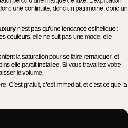
atut percu d’une marque de luxe. L’explication
nc une continuite, donc un patrimoine, donc un
luxury
n’est pas qu’une tendance esthetique :
 couleurs, elle ne suit pas une mode, elle
tent la saturation pour se faire remarquer, et
ns elle parait installee. Si vous travaillez votre
aisser le volume.
e. C’est gratuit, c’est immediat, et c’est ce que la