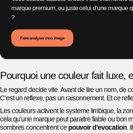
marque premium, ou juste celui d’une marque qui
?
Faire analyser mon image
Pourquoi une couleur fait luxe, 
Le regard decide vite. Avant de lire un nom, de co
C’est un reflexe, pas un raisonnement. Et ce refl
Les couleurs activent le systeme limbique, la zon
cela qu’une marque peut paraitre fiable ou bon m
sombres concentrent ce
pouvoir d’evocation
. 