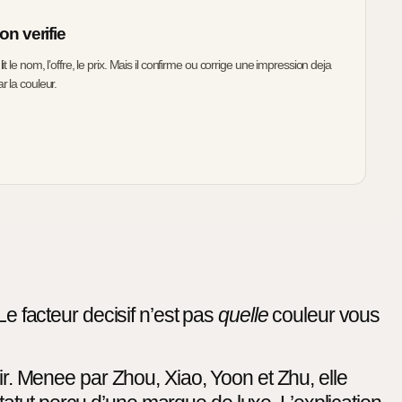
on verifie
 lit le nom, l’offre, le prix. Mais il confirme ou corrige une impression deja
ar la couleur.
Le facteur decisif n’est pas
quelle
couleur vous
r. Menee par Zhou, Xiao, Yoon et Zhu, elle