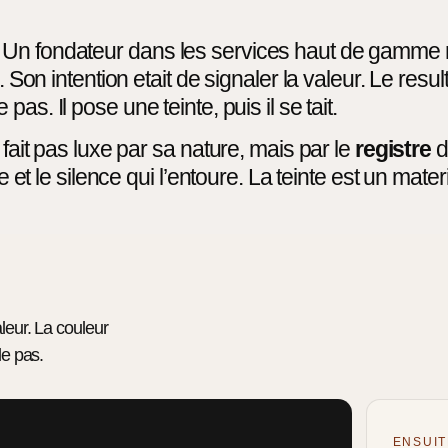
Un fondateur dans les services haut de gamme nou
 Son intention etait de signaler la valeur. Le resul
e pas. Il pose une teinte, puis il se tait.
 fait pas luxe par sa nature, mais par le
registre
d
e et le silence qui l’entoure. La teinte est un mater
leur. La couleur
le pas.
ENSUIT