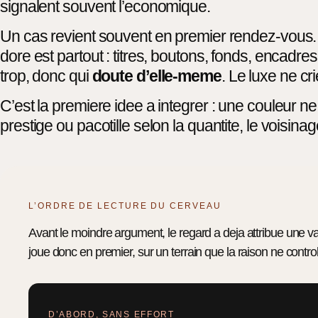
signalent souvent l’economique.
Un cas revient souvent en premier rendez-vous. 
dore est partout : titres, boutons, fonds, encadres.
trop, donc qui
doute d’elle-meme
. Le luxe ne cri
C’est la premiere idee a integrer : une couleur ne
prestige ou pacotille selon la quantite, le voisinag
L’ORDRE DE LECTURE DU CERVEAU
Avant le moindre argument, le regard a deja attribue une va
joue donc en premier, sur un terrain que la raison ne contro
D’ABORD, SANS EFFORT