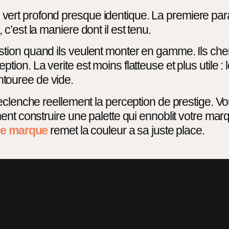
 profond presque identique. La premiere parait c
’est la maniere dont il est tenu.
tion quand ils veulent monter en gamme. Ils ch
n. La verite est moins flatteuse et plus utile : le
entouree de vide.
eclenche reellement la perception de prestige. V
ent construire une palette qui ennoblit votre mar
 de marque
remet la couleur a sa juste place.