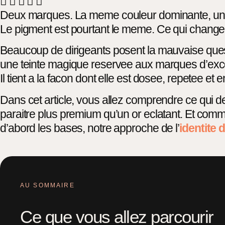
Deux marques. La meme couleur dominante, un vert
Le pigment est pourtant le meme. Ce qui change, c
Beaucoup de dirigeants posent la mauvaise ques
une teinte magique reservee aux marques d’exceptio
Il tient a la facon dont elle est dosee, repetee et 
Dans cet article, vous allez comprendre ce qui d
paraitre plus premium qu’un or eclatant. Et comm
d’abord les bases, notre approche de l’
identite
AU SOMMAIRE
Ce que vous allez parcourir