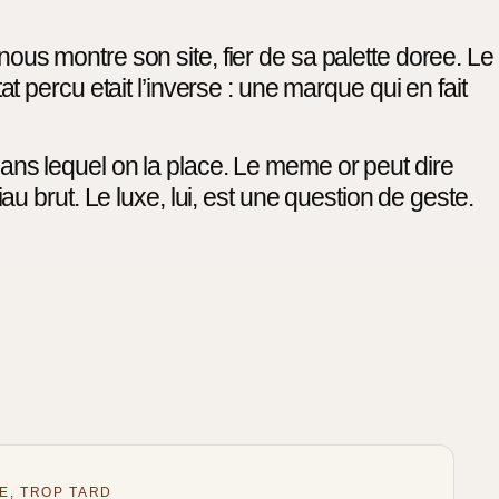
s montre son site, fier de sa palette doree. Le
tat percu etait l’inverse : une marque qui en fait
ans lequel on la place. Le meme or peut dire
iau brut. Le luxe, lui, est une question de geste.
E, TROP TARD