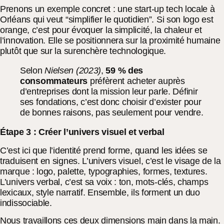
Prenons un exemple concret : une start-up tech locale à
Orléans qui veut “simplifier le quotidien”. Si son logo est
orange, c’est pour évoquer la simplicité, la chaleur et
l’innovation. Elle se positionnera sur la proximité humaine
plutôt que sur la surenchère technologique.
Selon
Nielsen (2023)
,
59 % des
consommateurs
préfèrent acheter auprès
d’entreprises dont la mission leur parle. Définir
ses fondations, c’est donc choisir d’exister pour
de bonnes raisons, pas seulement pour vendre.
Étape 3 : Créer l’univers visuel et verbal
C’est ici que l’identité prend forme, quand les idées se
traduisent en signes. L’univers visuel, c’est le visage de la
marque : logo, palette, typographies, formes, textures.
L’univers verbal, c’est sa voix : ton, mots-clés, champs
lexicaux, style narratif. Ensemble, ils forment un duo
indissociable.
Nous travaillons ces deux dimensions main dans la main.