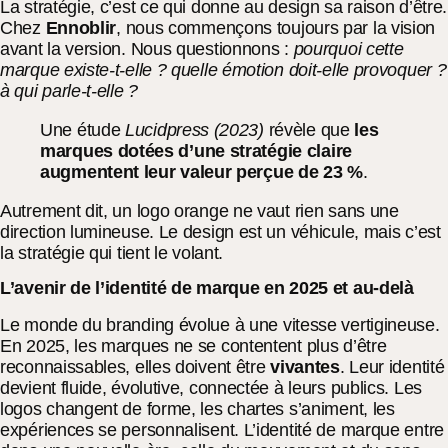
La stratégie, c’est ce qui donne au design sa raison d’être.
Chez
Ennoblir
, nous commençons toujours par la vision
avant la version. Nous questionnons :
pourquoi cette
marque existe-t-elle ? quelle émotion doit-elle provoquer ?
à qui parle-t-elle ?
Une étude
Lucidpress (2023)
révèle que
les
marques dotées d’une stratégie claire
augmentent leur valeur perçue de 23 %
.
Autrement dit, un logo orange ne vaut rien sans une
direction lumineuse. Le design est un véhicule, mais c’est
la stratégie qui tient le volant.
L’avenir de l’identité de marque en 2025 et au-delà
Le monde du branding évolue à une vitesse vertigineuse.
En 2025, les marques ne se contentent plus d’être
reconnaissables, elles doivent être
vivantes
. Leur identité
devient fluide, évolutive, connectée à leurs publics. Les
logos changent de forme, les chartes s’animent, les
expériences se personnalisent. L’identité de marque entre