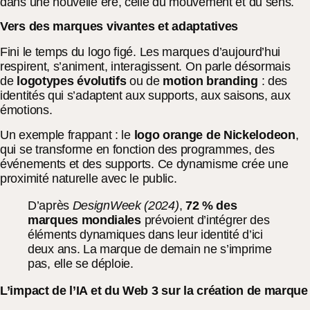
dans une nouvelle ère, celle du mouvement et du sens.
Vers des marques vivantes et adaptatives
Fini le temps du logo figé. Les marques d’aujourd’hui
respirent, s’animent, interagissent. On parle désormais
de
logotypes évolutifs
ou de
motion branding
: des
identités qui s’adaptent aux supports, aux saisons, aux
émotions.
Un exemple frappant : le
logo orange de Nickelodeon
,
qui se transforme en fonction des programmes, des
événements et des supports. Ce dynamisme crée une
proximité naturelle avec le public.
D’après
DesignWeek (2024)
,
72 % des
marques mondiales
prévoient d’intégrer des
éléments dynamiques dans leur identité d’ici
deux ans. La marque de demain ne s’imprime
pas, elle se déploie.
L’impact de l’IA et du Web 3 sur la création de marque