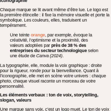
iconographie
Chaque marque se lit avant même d’être lue. Le logo est
la première étincelle : il fixe la mémoire visuelle et porte la
symbolique. Les couleurs, elles, traduisent un
tempérament.
Une teinte
orange
, par exemple, évoque la
créativité, l’optimisme et la proximité, des
valeurs adoptées par
près de 38 % des
entreprises du secteur technologique
selon
une étude de
Canva (2024)
.
La typographie, elle, module la voix graphique : droite
pour la rigueur, ronde pour la bienveillance. Quant à
l’iconographie, elle met en scène votre univers : chaque
photo, chaque visuel raconte un morceau de votre
personnalité.
Les éléments verbaux : ton de voix, storytelling,
slogan, valeurs
Une marque sans voix, c’est un logo muet. Le ton de voix