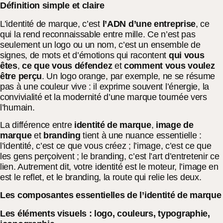
Définition simple et claire
L’identité de marque, c’est
l’ADN d’une entreprise
, ce
qui la rend reconnaissable entre mille. Ce n’est pas
seulement un logo ou un nom, c’est un ensemble de
signes, de mots et d’émotions qui racontent
qui vous
êtes
,
ce que vous défendez
et
comment vous voulez
être perçu
. Un logo orange, par exemple, ne se résume
pas à une couleur vive : il exprime souvent l’énergie, la
convivialité et la modernité d’une marque tournée vers
l’humain.
La différence entre
identité de marque
,
image de
marque
et
branding
tient à une nuance essentielle :
l’identité, c’est ce que vous créez ; l’image, c’est ce que
les gens perçoivent ; le branding, c’est l’art d’entretenir ce
lien. Autrement dit, votre identité est le moteur, l’image en
est le reflet, et le branding, la route qui relie les deux.
Les composantes essentielles de l’identité de marque
Les éléments visuels : logo, couleurs, typographie,