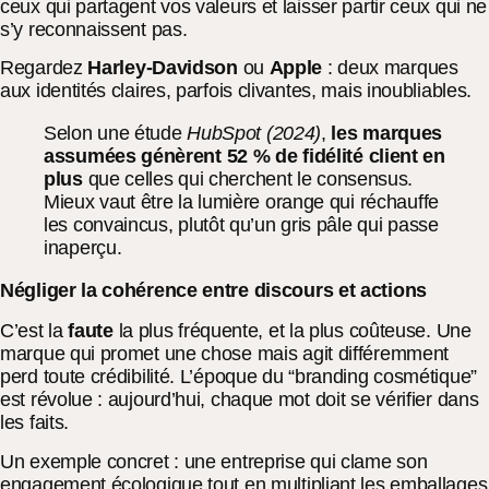
ceux qui partagent vos valeurs et laisser partir ceux qui ne
s’y reconnaissent pas.
Regardez
Harley-Davidson
ou
Apple
: deux marques
aux identités claires, parfois clivantes, mais inoubliables.
Selon une étude
HubSpot (2024)
,
les marques
assumées génèrent 52 % de fidélité client en
plus
que celles qui cherchent le consensus.
Mieux vaut être la lumière orange qui réchauffe
les convaincus, plutôt qu’un gris pâle qui passe
inaperçu.
Négliger la cohérence entre discours et actions
C’est la
faute
la plus fréquente, et la plus coûteuse. Une
marque qui promet une chose mais agit différemment
perd toute crédibilité. L’époque du “branding cosmétique”
est révolue : aujourd’hui, chaque mot doit se vérifier dans
les faits.
Un exemple concret : une entreprise qui clame son
engagement écologique tout en multipliant les emballages