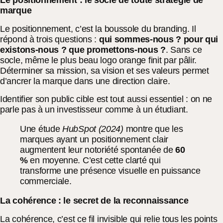
Le positionnement : le socle de toute stratégie de
marque
Le positionnement, c’est la boussole du branding. Il
répond à trois questions :
qui sommes-nous ? pour qui
existons-nous ? que promettons-nous ?
. Sans ce
socle, même le plus beau logo orange finit par pâlir.
Déterminer sa mission, sa vision et ses valeurs permet
d’ancrer la marque dans une direction claire.
Identifier son public cible est tout aussi essentiel : on ne
parle pas à un investisseur comme à un étudiant.
Une étude
HubSpot (2024)
montre que les
marques ayant un positionnement clair
augmentent leur notoriété spontanée de
60
%
en moyenne. C’est cette clarté qui
transforme une présence visuelle en puissance
commerciale.
La cohérence : le secret de la reconnaissance
La cohérence, c’est ce fil invisible qui relie tous les points