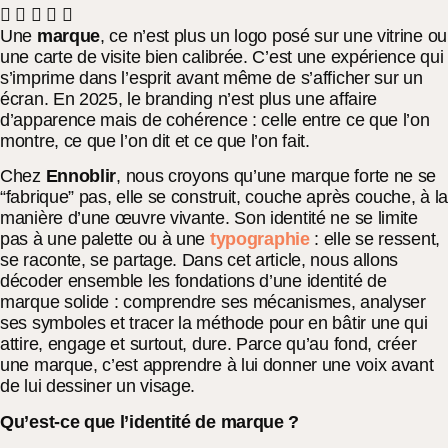
Une
marque
, ce n’est plus un logo posé sur une vitrine ou
une carte de visite bien calibrée. C’est une expérience qui
s’imprime dans l’esprit avant même de s’afficher sur un
écran. En 2025, le branding n’est plus une affaire
d’apparence mais de cohérence : celle entre ce que l’on
montre, ce que l’on dit et ce que l’on fait.
Chez
Ennoblir
, nous croyons qu’une marque forte ne se
“fabrique” pas, elle se construit, couche après couche, à l
manière d’une œuvre vivante. Son identité ne se limite
pas à une palette ou à une
typographie
: elle se ressent,
se raconte, se partage. Dans cet article, nous allons
décoder ensemble les fondations d’une identité de
marque solide : comprendre ses mécanismes, analyser
ses symboles et tracer la méthode pour en bâtir une qui
attire, engage et surtout, dure. Parce qu’au fond, créer
une marque, c’est apprendre à lui donner une voix avant
de lui dessiner un visage.
Qu’est-ce que l’identité de marque ?