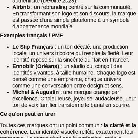
authenticité (
Deloitte 2023
).
Airbnb
: un rebranding centré sur la communauté.
En transformant son logo et son discours, la marque
est passée d’une simple plateforme à un symbole
d’appartenance mondiale.
Exemples français / PME
Le Slip Français
: un ton décalé, une production
locale, un univers tricolore qui respire la fierté. Leur
identité repose sur la sincérité du “fait en France”.
Ennoblir (Orléans)
: un studio qui conçoit des
identités vivantes, à taille humaine. Chaque logo est
pensé comme une empreinte, chaque univers
comme une conversation entre design et sens.
Michel & Augustin
: une marque orange par
excellence. Chaleureuse, joyeuse, audacieuse. Leur
ton de voix familier transforme le banal en sourire.
Ce qu’on peut en tirer
Toutes ces marques ont un point commun :
la clarté et la
cohérence
. Leur identité visuelle reflète exactement leur