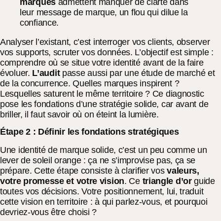
marques
admettent manquer de clarté dans
leur message de marque, un flou qui dilue la
confiance.
Analyser l’existant, c’est interroger vos clients, observer
vos supports, scruter vos données. L’objectif est simple :
comprendre où se situe votre identité avant de la faire
évoluer.
L’audit
passe aussi par une étude de marché et
de la concurrence. Quelles marques inspirent ?
Lesquelles saturent le même territoire ? Ce diagnostic
pose les fondations d’une stratégie solide, car avant de
briller, il faut savoir où on éteint la lumière.
Étape 2 : Définir les fondations stratégiques
Une identité de marque solide, c’est un peu comme un
lever de soleil orange : ça ne s’improvise pas, ça se
prépare. Cette étape consiste à clarifier vos
valeurs,
votre promesse et votre vision
. Ce
triangle d’or
guide
toutes vos décisions. Votre positionnement, lui, traduit
cette vision en territoire : à qui parlez-vous, et pourquoi
devriez-vous être choisi ?