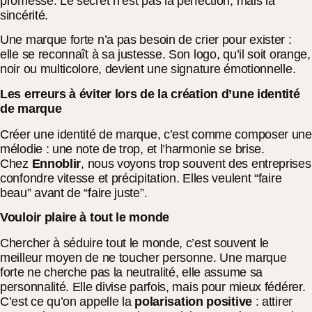
promesse. Le secret n’est pas la perfection, mais la
sincérité.
Une marque forte n’a pas besoin de crier pour exister :
elle se reconnaît à sa justesse. Son logo, qu’il soit orange,
noir ou multicolore, devient une signature émotionnelle.
Les erreurs à éviter lors de la création d’une identité
de marque
Créer une identité de marque, c’est comme composer une
mélodie : une note de trop, et l’harmonie se brise.
Chez
Ennoblir
, nous voyons trop souvent des entreprises
confondre vitesse et précipitation. Elles veulent “faire
beau” avant de “faire juste”.
Vouloir plaire à tout le monde
Chercher à séduire tout le monde, c’est souvent le
meilleur moyen de ne toucher personne. Une marque
forte ne cherche pas la neutralité, elle assume sa
personnalité. Elle divise parfois, mais pour mieux fédérer.
C’est ce qu’on appelle la
polarisation positive
: attirer