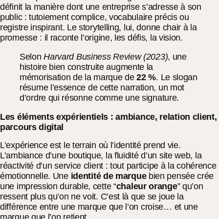
définit la manière dont une entreprise s’adresse à son
public : tutoiement complice, vocabulaire précis ou
registre inspirant. Le storytelling, lui, donne chair à la
promesse : il raconte l’origine, les défis, la vision.
Selon
Harvard Business Review (2023)
, une
histoire bien construite augmente la
mémorisation de la marque de
22 %
. Le slogan
résume l’essence de cette narration, un mot
d’ordre qui résonne comme une signature.
Les éléments expérientiels : ambiance, relation client,
parcours digital
L’expérience est le terrain où l’identité prend vie.
L’ambiance d’une boutique, la fluidité d’un site web, la
réactivité d’un service client : tout participe à la cohérence
émotionnelle. Une
identité de marque
bien pensée crée
une impression durable, cette “
chaleur orange
” qu’on
ressent plus qu’on ne voit. C’est là que se joue la
différence entre une marque que l’on croise… et une
marque que l’on retient.