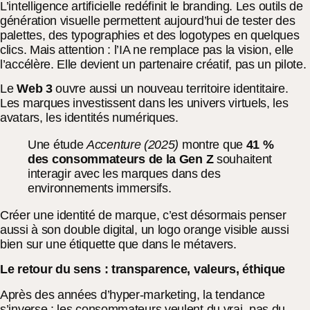
L’intelligence artificielle redéfinit le branding. Les outils de
génération visuelle permettent aujourd’hui de tester des
palettes, des typographies et des logotypes en quelques
clics. Mais attention : l’IA ne remplace pas la vision, elle
l’accélère. Elle devient un partenaire créatif, pas un pilote.
Le
Web 3
ouvre aussi un nouveau territoire identitaire.
Les marques investissent dans les univers virtuels, les
avatars, les identités numériques.
Une étude
Accenture (2025)
montre que
41 %
des consommateurs de la Gen Z
souhaitent
interagir avec les marques dans des
environnements immersifs.
Créer une identité de marque, c’est désormais penser
aussi à son double digital, un logo orange visible aussi
bien sur une étiquette que dans le métavers.
Le retour du sens : transparence, valeurs, éthique
Après des années d’hyper-marketing, la tendance
s’inverse : les consommateurs veulent du vrai, pas du