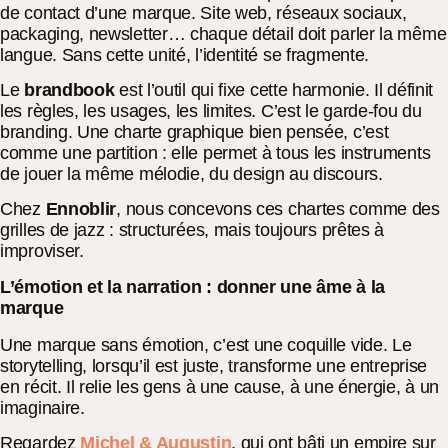
de contact d’une marque. Site web, réseaux sociaux,
packaging, newsletter… chaque détail doit parler la même
langue. Sans cette unité, l’identité se fragmente.
Le
brandbook
est l’outil qui fixe cette harmonie. Il définit
les règles, les usages, les limites. C’est le garde-fou du
branding. Une charte graphique bien pensée, c’est
comme une partition : elle permet à tous les instruments
de jouer la même mélodie, du design au discours.
Chez
Ennoblir
, nous concevons ces chartes comme des
grilles de jazz : structurées, mais toujours prêtes à
improviser.
L’émotion et la narration : donner une âme à la
marque
Une marque sans émotion, c’est une coquille vide. Le
storytelling, lorsqu’il est juste, transforme une entreprise
en récit. Il relie les gens à une cause, à une énergie, à un
imaginaire.
Regardez
Michel & Augustin
, qui ont bâti un empire sur