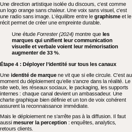
Une direction artistique isolée du discours, c’est comme
un logo orange sans chaleur. Une voix sans visuel, c’est
une radio sans image. L’équilibre entre le
graphisme
et le
récit permet de créer une empreinte durable.
Une étude
Forrester (2024)
montre que
les
marques qui unifient leur communication
visuelle et verbale voient leur mémorisation
augmenter de 33 %
.
Étape 4 : Déployer l’identité sur tous les canaux
Une
identité de marque
ne vit que si elle circule. C’est au
moment du déploiement qu’elle s’ancre dans la réalité. Le
site web, les réseaux sociaux, le packaging, les supports
internes : chaque canal devient un ambassadeur. Une
charte graphique bien définie et un ton de voix cohérent
assurent la reconnaissance immédiate.
Mais le déploiement ne s’arrête pas à la diffusion. Il faut
aussi
mesurer la perception
: enquêtes, analytics,
retours clients.