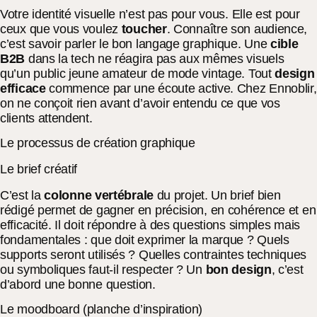
Votre identité visuelle n’est pas pour vous. Elle est pour
ceux que vous voulez
toucher
. Connaître son audience,
c’est savoir parler le bon langage graphique. Une
cible
B2B
dans la tech ne réagira pas aux mêmes visuels
qu’un public jeune amateur de mode vintage. Tout
design
efficace
commence par une écoute active. Chez Ennoblir,
on ne conçoit rien avant d’avoir entendu ce que vos
clients attendent.
Le processus de création graphique
Le brief créatif
C’est la
colonne vertébrale
du projet. Un brief bien
rédigé permet de gagner en précision, en cohérence et en
efficacité. Il doit répondre à des questions simples mais
fondamentales : que doit exprimer la marque ? Quels
supports seront utilisés ? Quelles contraintes techniques
ou symboliques faut-il respecter ? Un
bon design
, c’est
d’abord une bonne question.
Le moodboard (planche d’inspiration)