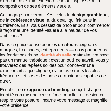
d’un contraste. Elle chuchote, crie ou inspire selon la
composition de ses éléments visuels.
Ce langage non verbal, c’est celui du
design graphique
,
de la
cohérence visuelle
, du détail qui fait toute la
différence. Et si vous cessiez de bricoler pour commencer
à façonner une identité visuelle à la hauteur de vos
ambitions ?
Dans ce guide pensé pour les
créateurs
exigeants —
marques, freelances, entrepreneurs — nous partageons
les fondations d’une
identité visuelle
maîtrisée. Ce n’est
pas un manuel théorique : c’est un outil de travail. Vous y
trouverez des repères solides pour concevoir une
direction artistique alignée, éviter les erreurs les plus
fréquentes, et poser des bases graphiques capables de
durer.
Ennoblir, notre
agence de branding
, conçoit chaque
identité comme une œuvre fonctionnelle : un design qui
respire votre posture, incarne votre message et magnifie
votre présence.