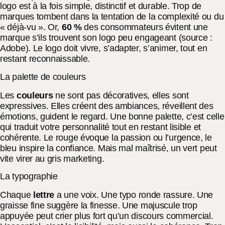
logo est à la fois simple, distinctif et durable. Trop de
marques tombent dans la tentation de la complexité ou du
« déjà-vu ». Or,
60 %
des consommateurs évitent une
marque s’ils trouvent son logo peu engageant (source :
Adobe). Le logo doit vivre, s’adapter, s’animer, tout en
restant reconnaissable.
La palette de couleurs
Les
couleurs
ne sont pas décoratives, elles sont
expressives. Elles créent des ambiances, réveillent des
émotions, guident le regard. Une bonne palette, c’est celle
qui traduit votre personnalité tout en restant lisible et
cohérente. Le rouge évoque la passion ou l’urgence, le
bleu inspire la confiance. Mais mal maîtrisé, un vert peut
vite virer au gris marketing.
La typographie
Chaque
lettre
a une voix. Une typo ronde rassure. Une
graisse fine suggère la finesse. Une majuscule trop
appuyée peut crier plus fort qu’un discours commercial.