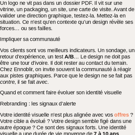
Un logo ne vit pas dans un dossier PDF. Il vit sur une
vitrine, un packaging, un site, une carte de visite. Avant de
valider une direction graphique, testez-la. Mettez-la en
situation. Ce n’est qu’en contexte qu’un design révèle ses
forces… ou ses failles.
Impliquer sa communauté
Vos clients sont vos meilleurs indicateurs. Un sondage, un
retour d’expérience, un test
A/B
… Le design ne doit pas
être une tour d’ivoire. Il doit rester au contact du terrain.
Chez Ennoblir, on invite souvent la communauté à réagir
aux pistes graphiques. Parce que le design ne se fait pas
contre
, il se fait
avec
.
Quand et comment faire évoluer son identité visuelle
Rebranding : les signaux d’alerte
Votre identité visuelle n’est plus alignée avec vos
offres
?
Votre cible a évolué ? Votre design semble figé dans une
autre époque ? Ce sont des signaux forts. Une identité
visuelle a une durée de vie moyenne de
7 à 10 ans
.