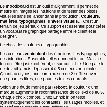
Le
moodboard
est un outil d’alignement. Il permet de
mettre en images les intuitions et de tester des pistes
visuelles sans se lancer dans la production.
Couleurs
,
matières
,
typographies
,
univers visuels
… C’est un
terrain de jeu sérieux. Ce support est essentiel pour créer
un vocabulaire graphique partagé entre le client et le
designer.
Le choix des couleurs et typographies
Les couleurs
véhiculent
des émotions. Les typographies,
des intentions. Ensemble, elles donnent le ton. Mais ce
ton doit être juste, cohérent, et surtout lisible. Une palette
ne devrait jamais dépasser 4 à 5 couleurs principales.
Quant aux typos, une combinaison de 2 suffit souvent :
une pour les titres, une pour les textes courants.
Selon une étude menée par
Reboot
, la couleur d’une
marque augmente la reconnaissance de celle-ci de
80 %
.
Chaque choix compte. Chez Ennoblir, on teste
systématiquement les contrastes, les usages mobiles, et