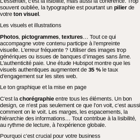
L’essentiel, c’est la lisibilité, mais aussi la cohérence. Trop
souvent oubliée, la typographie est pourtant un
pilier
de
votre
ton visuel
.
Les visuels et illustrations
Photos
,
pictogrammes
,
textures
… Tout ce qui
accompagne votre contenu participe à l’empreinte
visuelle. L’erreur fréquente ? Utiliser des images trop
génériques ou issues de banques d’images sans âme.
L’authenticité paie. Une étude Hubspot montre que les
visuels authentiques augmentent de
35 %
le taux
d’engagement sur les sites web.
Le ton graphique et la mise en page
C’est la
chorégraphie
entre tous les éléments. Un bon
design, ce n’est pas seulement ce que l’on voit, c’est auss
comment on le voit. Les marges, les espacements, la
hiérarchie des informations… Tout contribue à la lisibilité,
au rythme de lecture, à l’expérience globale.
Pourquoi c’est crucial pour votre business