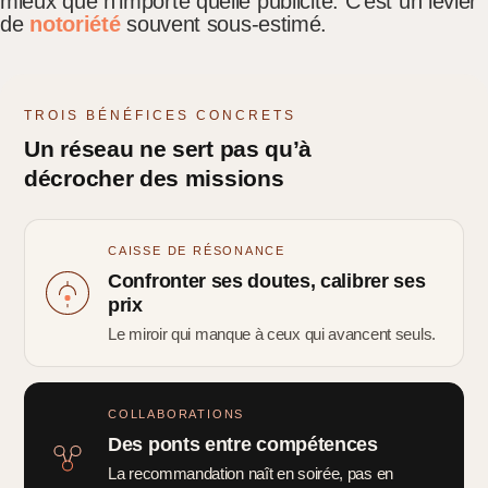
mieux que n’importe quelle publicité. C’est un levier
de
notoriété
souvent sous-estimé.
TROIS BÉNÉFICES CONCRETS
Un réseau ne sert pas qu’à
décrocher des missions
CAISSE DE RÉSONANCE
Confronter ses doutes, calibrer ses
prix
Le miroir qui manque à ceux qui avancent seuls.
COLLABORATIONS
Des ponts entre compétences
La recommandation naît en soirée, pas en