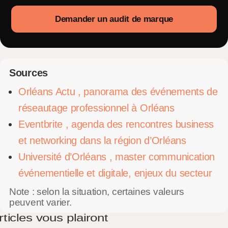
Demander un audit de marque
Sources
Orléans Actu , panorama des événements de
réseautage professionnel à Orléans
Eventbrite , agenda des rencontres business
et networking dans la région d’Orléans
Université d’Orléans , master communication
événementielle et digitale, enjeux du secteur
Note : selon la situation, certaines valeurs
peuvent varier.
ticles vous plairont