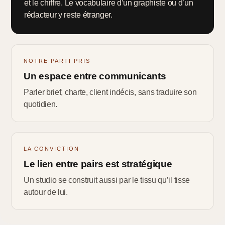
et le chiffre. Le vocabulaire d’un graphiste ou d’un
rédacteur y reste étranger.
NOTRE PARTI PRIS
Un espace entre communicants
Parler brief, charte, client indécis, sans traduire son
quotidien.
LA CONVICTION
Le lien entre pairs est stratégique
Un studio se construit aussi par le tissu qu’il tisse
autour de lui.