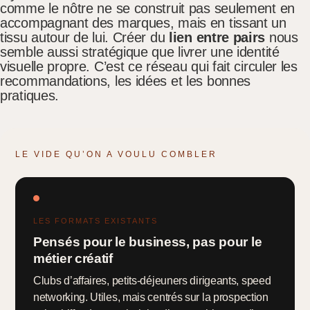
comme le nôtre ne se construit pas seulement en
accompagnant des marques, mais en tissant un
tissu autour de lui. Créer du
lien entre pairs
nous
semble aussi stratégique que livrer une identité
visuelle propre. C’est ce réseau qui fait circuler les
recommandations, les idées et les bonnes
pratiques.
LE VIDE QU’ON A VOULU COMBLER
LES FORMATS EXISTANTS
Pensés pour le business, pas pour le
métier créatif
Clubs d’affaires, petits-déjeuners dirigeants, speed
networking. Utiles, mais centrés sur la prospection