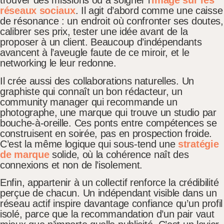
trouver des missions ou à soigner l’
image sur les
réseaux sociaux
. Il agit d’abord comme une caisse
de résonance : un endroit où confronter ses doutes,
calibrer ses prix, tester une idée avant de la
proposer à un client. Beaucoup d’indépendants
avancent à l’aveugle faute de ce miroir, et le
networking le leur redonne.
Il crée aussi des collaborations naturelles. Un
graphiste qui connaît un bon rédacteur, un
community manager qui recommande un
photographe, une marque qui trouve un studio par
bouche-à-oreille. Ces ponts entre compétences se
construisent en soirée, pas en prospection froide.
C’est la même logique qui sous-tend une
stratégie
de marque
solide, où la cohérence naît des
connexions et non de l’isolement.
Enfin, appartenir à un collectif renforce la crédibilité
perçue de chacun. Un indépendant visible dans un
réseau actif inspire davantage confiance qu’un profil
isolé, parce que la recommandation d’un pair vaut