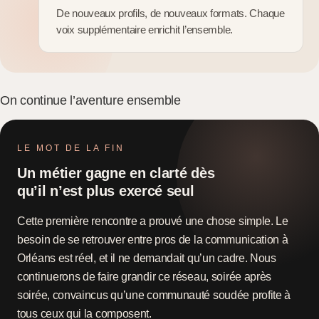
De nouveaux profils, de nouveaux formats. Chaque
voix supplémentaire enrichit l’ensemble.
On continue l’aventure ensemble
LE MOT DE LA FIN
Un métier gagne en clarté dès
qu’il n’est plus exercé seul
Cette première rencontre a prouvé une chose simple. Le
besoin de se retrouver entre pros de la communication à
Orléans est réel, et il ne demandait qu’un cadre. Nous
continuerons de faire grandir ce réseau, soirée après
soirée, convaincus qu’une communauté soudée profite à
tous ceux qui la composent.