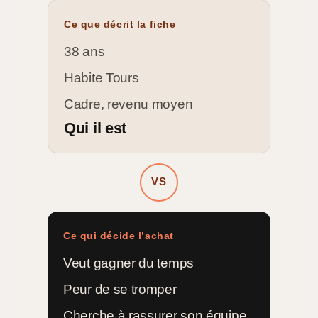
Ce que décrit la fiche
38 ans
Habite Tours
Cadre, revenu moyen
Qui il est
VS
Ce qui décide l’achat
Veut gagner du temps
Peur de se tromper
Cherche à rassurer son équipe