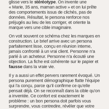
glisse vers le
stéréotype
. On invente une
« Marie, 35 ans, maman active » et on lui prête
des comportements issus de clichés, pas de
données. Résultat, le persona renforce nos
préjugés au lieu de les corriger, et oriente la
marque vers une cible imaginaire.
On voit souvent ce schéma chez les marques en
construction. Le brief arrive avec un persona
parfaitement lisse, conçu en réunion interne,
jamais confronté à un vrai client. Personne n’a
parlé à un acheteur. Personne n’a écouté une
objection. La fiche est cohérente sur le papier et
fausse
dans la vraie vie.
Il y a aussi un effet pervers rarement évoqué. Un
persona purement démographique flatte l’équipe
qui l’a conçu, parce qu’il confirme ce qu’elle
pensait déjà. On se reconnaît dans la cible qu’on
a inventée. Ce confort est exactement le
problème : un bon persona doit parfois vous
surprendre, vous contredire, révéler que votre