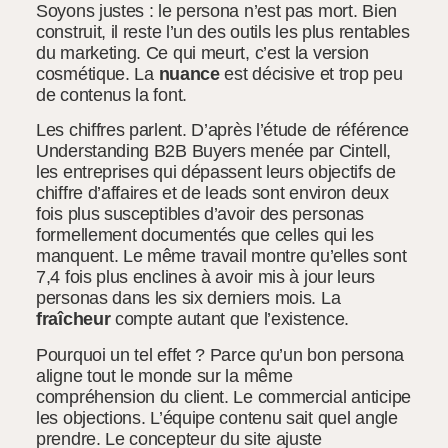
Soyons justes : le persona n’est pas mort. Bien
construit, il reste l’un des outils les plus rentables
du marketing. Ce qui meurt, c’est la version
cosmétique. La
nuance
est décisive et trop peu
de contenus la font.
Les chiffres parlent. D’après l’étude de référence
Understanding B2B Buyers menée par Cintell,
les entreprises qui dépassent leurs objectifs de
chiffre d’affaires et de leads sont environ deux
fois plus susceptibles d’avoir des personas
formellement documentés que celles qui les
manquent. Le même travail montre qu’elles sont
7,4 fois plus enclines à avoir mis à jour leurs
personas dans les six derniers mois. La
fraîcheur
compte autant que l’existence.
Pourquoi un tel effet ? Parce qu’un bon persona
aligne tout le monde sur la même
compréhension du client. Le commercial anticipe
les objections. L’équipe contenu sait quel angle
prendre. Le concepteur du site ajuste